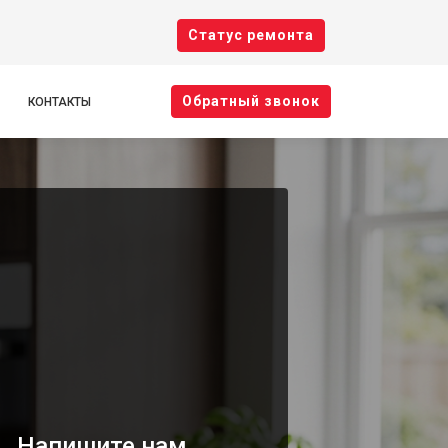
Cтатус ремонта
Oбратный звонок
КОНТАКТЫ
Напишите нам