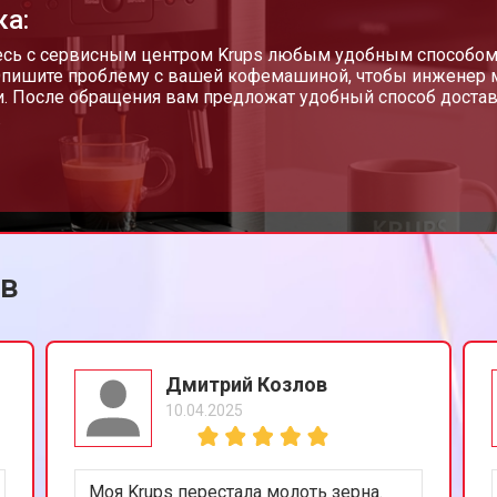
ка:
сь с сервисным центром Krups любым удобным способом - 
 Опишите проблему с вашей кофемашиной, чтобы инженер 
. После обращения вам предложат удобный способ достав
.
ов
Дмитрий Козлов
10.04.2025
Моя Krups перестала молоть зерна.