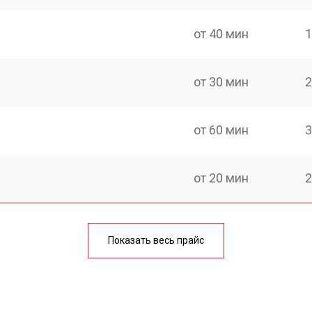
от 40 мин
1
от 30 мин
2
от 60 мин
3
от 20 мин
2
от 60 мин
2
Показать весь прайс
от 20 мин
1